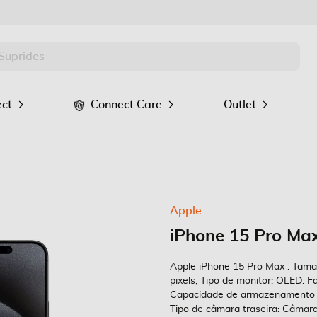
PRO
Procurar
ct
Connect Care
Outlet
Apple
iPhone 15 Pro Max
Apple iPhone 15 Pro Max . Taman
pixels, Tipo de monitor: OLED. 
Capacidade de armazenamento in
Tipo de câmara traseira: Câmara