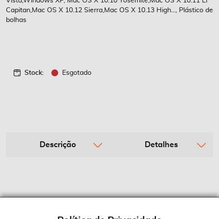
Vista,Windows XP, Mac OS X 10.10 Yosemite,Mac OS X 10.11 El
Capitan,Mac OS X 10.12 Sierra,Mac OS X 10.13 High..., Plástico de
bolhas
Stock:
Esgotado
Descrição
Detalhes