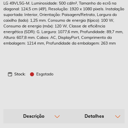
imagens
LG 49VL5G-M. Luminosidade: 500 cd/m², Tamanho do ecrã na
diagonal: 124,5 cm (49'), Resolução: 1920 x 1080 pixels. Instalação
suportada: Interior, Orientação: Paisagem/Retrato, Largura do
caixilho (lado): 1,25 mm. Consumo de energia (típico): 100 W,
Consumo de energia (máx): 120 W, Classe de eficiência
energética (SDR): G. Largura: 1077,6 mm, Profundidade: 89,7 mm,
Altura: 607,8 mm. Cabos: AC, DisplayPort, Comprimento da
embalagem: 1214 mm, Profundidade da embalagem: 263 mm
Stock:
Esgotado
Descrição
Detalhes