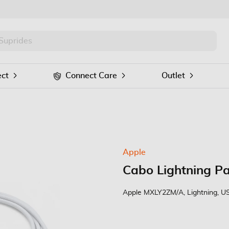
PRO
Procurar
ct
Connect Care
Outlet
Apple
Cabo Lightning P
Apple MXLY2ZM/A, Lightning, U