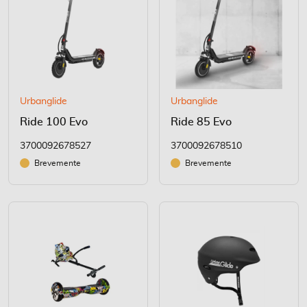
Urbanglide
Urbanglide
Ride 100 Evo
Ride 85 Evo
3700092678527
3700092678510
Brevemente
Brevemente