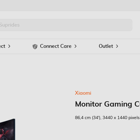
PRO
Procurar
ct
Connect Care
Outlet
Xiaomi
Monitor Gaming 
86,4 cm (34'), 3440 x 1440 pixe