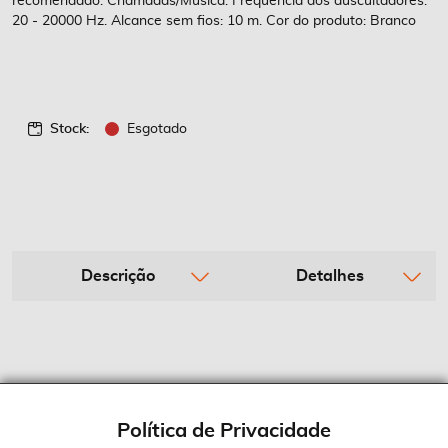
recomendado: Chamadas/Música. Frequência dos auscultadores:
20 - 20000 Hz. Alcance sem fios: 10 m. Cor do produto: Branco
Stock:
Esgotado
Descrição
Detalhes
Política de Privacidade