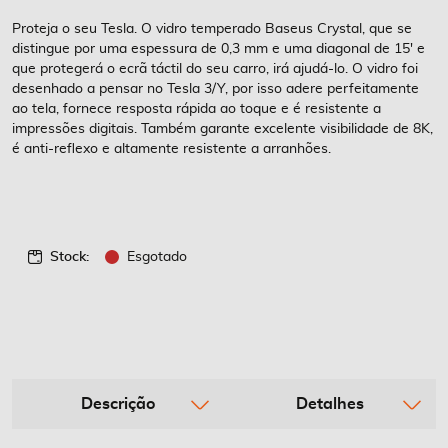
de
imagens
Proteja o seu Tesla. O vidro temperado Baseus Crystal, que se
distingue por uma espessura de 0,3 mm e uma diagonal de 15' e
que protegerá o ecrã táctil do seu carro, irá ajudá-lo. O vidro foi
desenhado a pensar no Tesla 3/Y, por isso adere perfeitamente
ao tela, fornece resposta rápida ao toque e é resistente a
impressões digitais. Também garante excelente visibilidade de 8K,
é anti-reflexo e altamente resistente a arranhões.
Stock:
Esgotado
Descrição
Detalhes