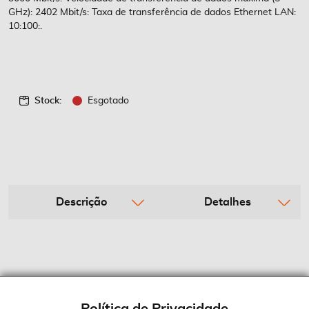
imagens
GHz): 2402 Mbit/s: Taxa de transferência de dados Ethernet LAN:
10:100:.
Stock:
Esgotado
Descrição
Detalhes