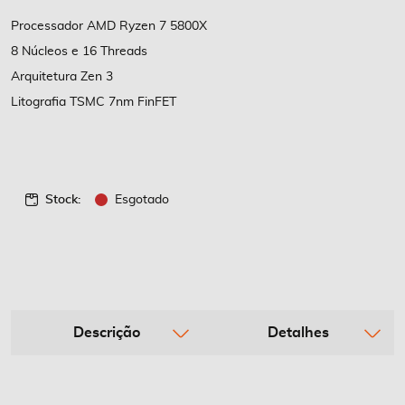
de
imagens
Processador AMD Ryzen 7 5800X
8 Núcleos e 16 Threads
Arquitetura Zen 3
Litografia TSMC 7nm FinFET
Stock:
Esgotado
Descrição
Detalhes