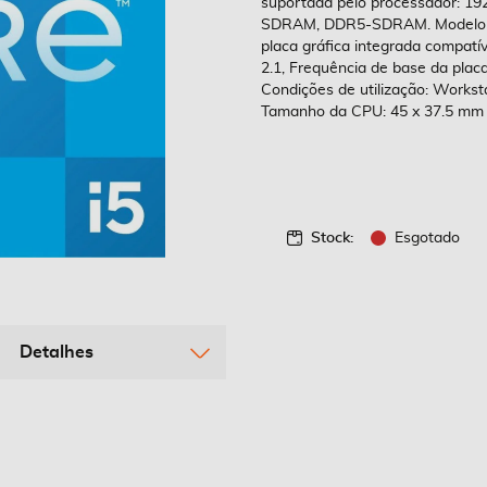
suportada pelo processador: 19
SDRAM, DDR5-SDRAM. Modelo da 
placa gráfica integrada compatí
2.1, Frequência de base da plac
Condições de utilização: Workstat
Tamanho da CPU: 45 x 37.5 mm
Stock:
Esgotado
Detalhes