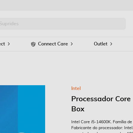
PRO
Procurar
ct
Connect Care
Outlet
Intel
Processador Core
Box
Intel Core i5-14600K. Família d
Fabricante do processador: Inte