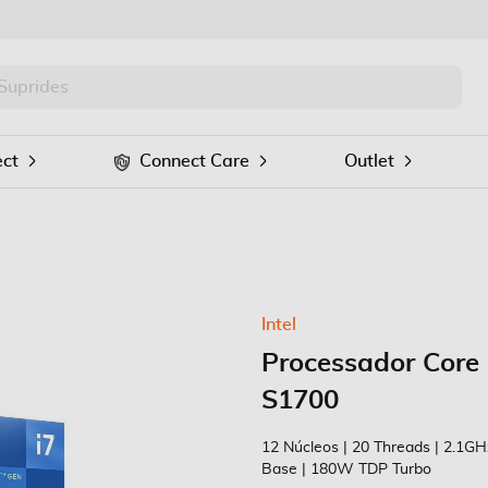
PRO
Procurar
ct
Connect Care
Outlet
Intel
Processador Core
S1700
12 Núcleos | 20 Threads | 2.1G
Base | 180W TDP Turbo