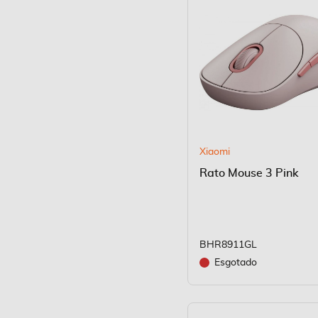
Xiaomi
Rato Mouse 3 Pink
BHR8911GL
Esgotado