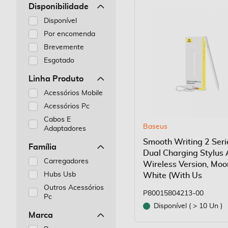
Disponibilidade
Disponível
Por encomenda
Brevemente
Esgotado
Linha Produto
Acessórios Mobile
Acessórios Pc
Cabos E
Baseus
Adaptadores
Smooth Writing 2 Seri
Família
Dual Charging Stylus 
Carregadores
Wireless Version, Moo
Hubs Usb
White (With Us
Outros Acessórios
P80015804213-00
Pc
Disponível ( > 10 Un )
Marca