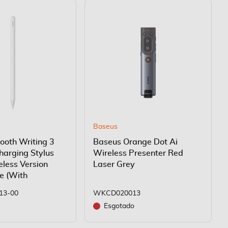
Baseus
oth Writing 3
Baseus Orange Dot Ai
harging Stylus
Wireless Presenter Red
eless Version
Laser Grey
e (With
13-00
WKCD020013
Esgotado