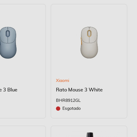
Xiaomi
 3 Blue
Rato Mouse 3 White
BHR8912GL
Esgotado