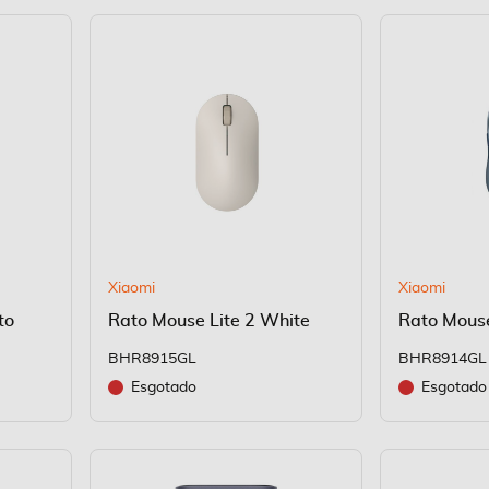
Xiaomi
Xiaomi
to
Rato Mouse Lite 2 White
Rato Mouse
BHR8915GL
BHR8914GL
Esgotado
Esgotado