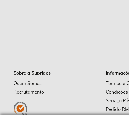
Sobre a Suprides
Informaçõ
Quem Somos
Termos e 
Recrutamento
Condições
Serviço P
Pedido R
Política d
Política d