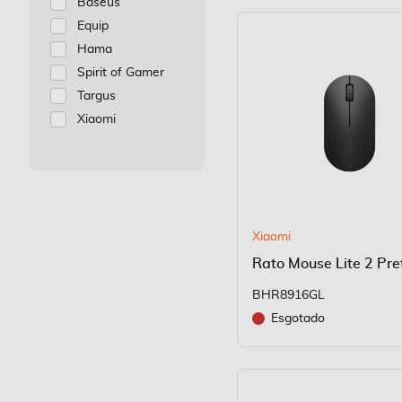
Baseus
Equip
Hama
Spirit of Gamer
Targus
Xiaomi
Xiaomi
Rato Mouse Lite 2 Pre
BHR8916GL
Esgotado