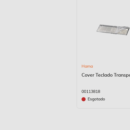
Hama
Cover Teclado Transp
00113818
Esgotado