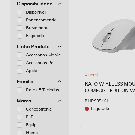
Disponibilidade
Disponível
Por encomenda
Brevemente
Esgotado
Linha Produto
Acessórios Mobile
Acessórios Pc
Apple
Xiaomi
Família
RATO WIRELESS MO
Ratos E Teclados
COMFORT EDITION W
Marca
BHR9354GL
Esgotado
Conceptronic
ELP
Equip
Hama