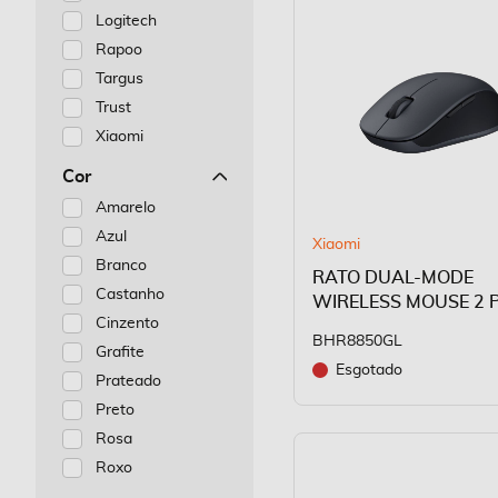
Logitech
Rapoo
Targus
Trust
Xiaomi
Cor
Amarelo
Azul
Xiaomi
Branco
RATO DUAL-MODE
Castanho
WIRELESS MOUSE 2 
Cinzento
BHR8850GL
Grafite
Esgotado
Prateado
Preto
Rosa
Roxo