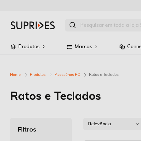
Produtos
Marcas
Conne
Home
Produtos
Acessórios PC
Ratos e Teclados
Ratos e Teclados
Relevância
Filtros