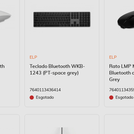
ELP
ELP
th
Teclado Bluetooth WKB-
Rato LMP 
1243 (PT-space grey)
Bluetooth 
Grey
7640113436414
7640113435
Esgotado
Esgotado