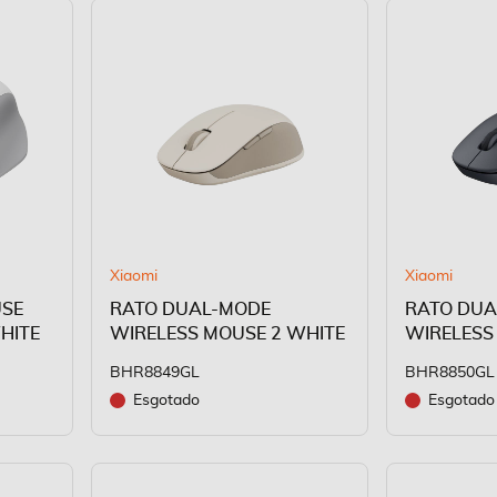
Xiaomi
Xiaomi
USE
RATO DUAL-MODE
RATO DUA
HITE
WIRELESS MOUSE 2 WHITE
WIRELESS
BHR8849GL
BHR8850GL
Esgotado
Esgotado