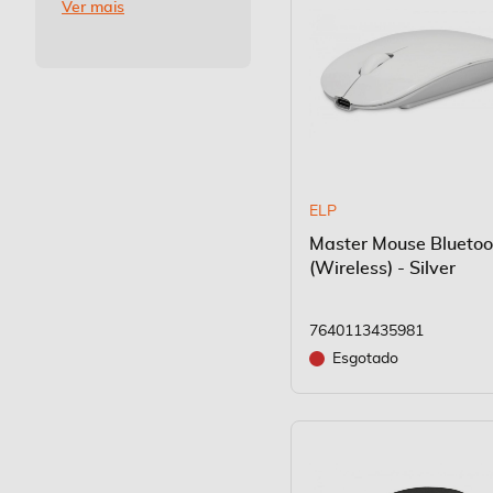
Ver mais
ELP
Master Mouse Bluetoo
(Wireless) - Silver
7640113435981
Esgotado