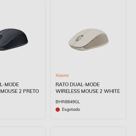
Xiaomi
L-MODE
RATO DUAL-MODE
 MOUSE 2 PRETO
WIRELESS MOUSE 2 WHITE
BHR8849GL
Esgotado