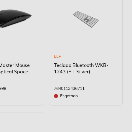
ELP
Master Mouse
Teclado Bluetooth WKB-
optical Space
1243 (PT-Silver)
998
7640113436711
Esgotado