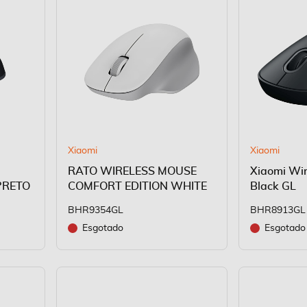
Xiaomi
Xiaomi
RATO WIRELESS MOUSE
Xiaomi Wir
PRETO
COMFORT EDITION WHITE
Black GL
BHR9354GL
BHR8913GL
Esgotado
Esgotado