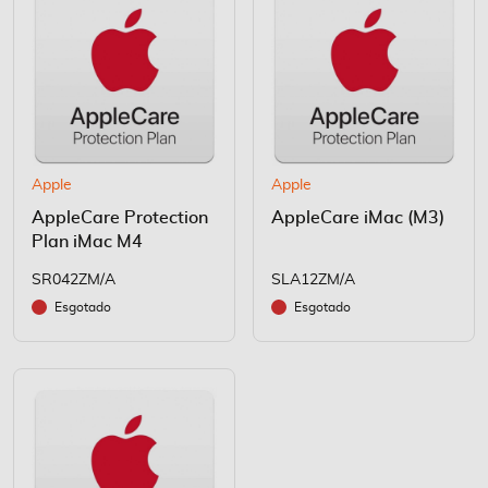
Apple
Apple
AppleCare Protection
AppleCare iMac (M3)
Plan iMac M4
SR042ZM/A
SLA12ZM/A
Esgotado
Esgotado