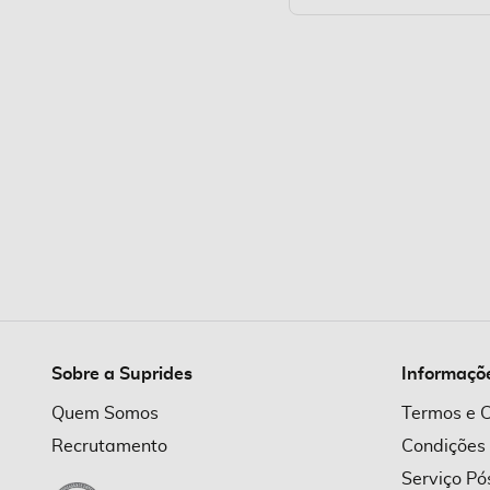
Sobre a Suprides
Informaçõ
Quem Somos
Termos e 
Recrutamento
Condições
Serviço P