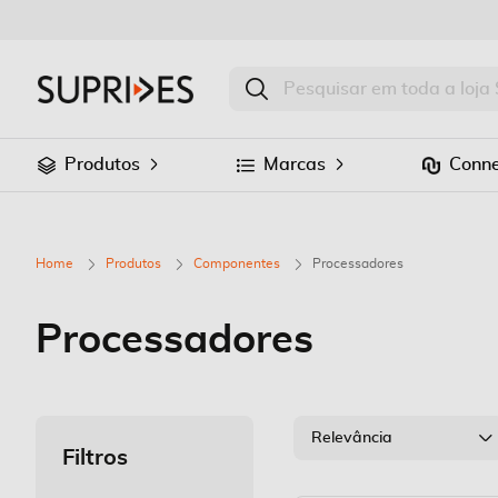
Produtos
Marcas
Conne
Home
Produtos
Componentes
Processadores
Processadores
Relevância
Filtros