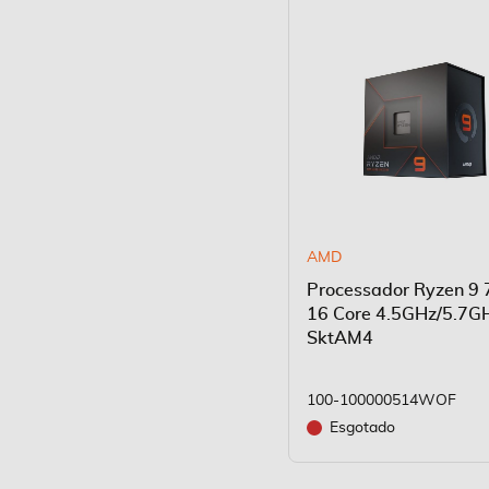
AMD
Processador Ryzen 9
16 Core 4.5GHz/5.7G
SktAM4
100-100000514WOF
Esgotado