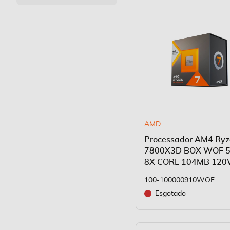
AMD
Processador AM4 Ryz
7800X3D BOX WOF 5
8X CORE 104MB 12
100-100000910WOF
Esgotado