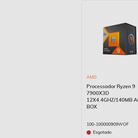
AMD
Processador Ryzen 9
7900X3D
12X4.4GHZ/140MB 
BOX
100-100000909WOF
Esgotado