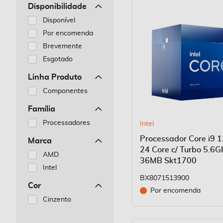
Disponibilidade
Disponível
Por encomenda
Brevemente
Esgotado
Linha Produto
Componentes
Família
Processadores
Intel
Processador Core i9 
Marca
24 Core c/ Turbo 5.6
AMD
36MB Skt1700
Intel
BX8071513900
Cor
Por encomenda
Cinzento