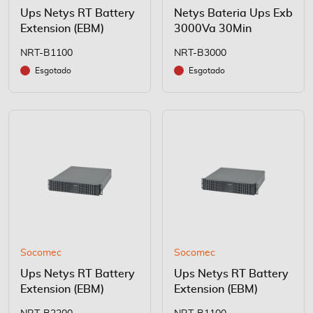
Ups Netys RT Battery
Netys Bateria Ups Exb
Extension (EBM)
3000Va 30Min
NRT-B1100
NRT-B3000
Esgotado
Esgotado
Socomec
Socomec
Ups Netys RT Battery
Ups Netys RT Battery
Extension (EBM)
Extension (EBM)