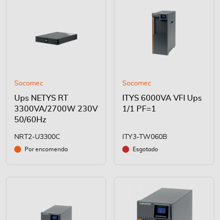
Socomec
Socomec
Ups NETYS RT
ITYS 6000VA VFI Ups
3300VA/2700W 230V
1/1 PF=1
50/60Hz
NRT2-U3300C
ITY3-TW060B
Por encomenda
Esgotado