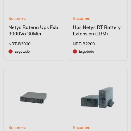
Socomec
Socomec
Netys Bateria Ups Exb
Ups Netys RT Battery
3000Va 30Min
Extension (EBM)
NRT-B3000
NRT-B2200
Esgotado
Esgotado
Socomec
Socomec