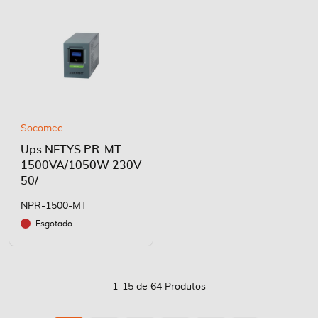
Socomec
Ups NETYS PR-MT
1500VA/1050W 230V
50/
NPR-1500-MT
Esgotado
1
-
15
de
64
Produtos