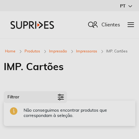
Ir
PT
para
o
Procurar
Clientes
Conteúdo
Home
Produtos
Impressão
Impressoras
IMP. Cartões
IMP. Cartões
Filtrar
Não conseguimos encontrar produtos que
correspondam à seleção.