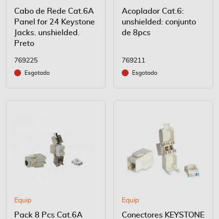
Cabo de Rede Cat.6A
Acoplador Cat.6:
Panel for 24 Keystone
unshielded: conjunto
Jacks. unshielded.
de 8pcs
Preto
769225
769211
Esgotado
Esgotado
Equip
Equip
Pack 8 Pcs Cat.6A
Conectores KEYSTONE