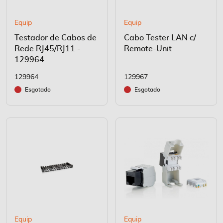
Equip
Equip
Testador de Cabos de
Cabo Tester LAN c/
Rede RJ45/RJ11 -
Remote-Unit
129964
129964
129967
Esgotado
Esgotado
Equip
Equip