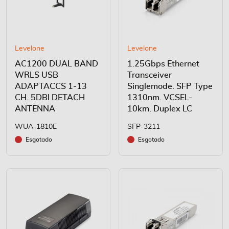
Levelone
Levelone
AC1200 DUAL BAND
1.25Gbps Ethernet
WRLS USB
Transceiver
ADAPTACCS 1-13
Singlemode. SFP Type
CH. 5DBI DETACH
1310nm. VCSEL-
ANTENNA
10km. Duplex LC
WUA-1810E
SFP-3211
Esgotado
Esgotado