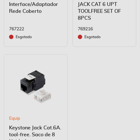
Interface/Adaptador
JACK CAT 6 UPT
Rede Coberto
TOOLFREE SET OF
8PCS
767222
769216
Esgotado
Esgotado
Equip
Keystone Jack Cat.6A.
tool-free. Saco de 8