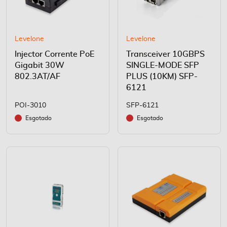
Levelone
Levelone
Injector Corrente PoE
Transceiver 10GBPS
Gigabit 30W
SINGLE-MODE SFP
802.3AT/AF
PLUS (10KM) SFP-
6121
POI-3010
SFP-6121
Esgotado
Esgotado