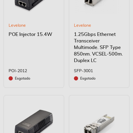
Levelone
Levelone
POE Injector 15.4W
1.25Gbps Ethernet
Transceiver
Multimode. SFP Type
850nm. VCSEL-500m.
Duplex LC
POI-2012
SFP-3001
Esgotado
Esgotado