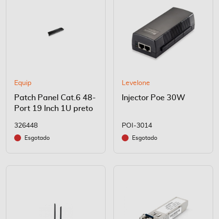
Equip
Levelone
Patch Panel Cat.6 48-
Injector Poe 30W
Port 19 Inch 1U preto
326448
POI-3014
Esgotado
Esgotado