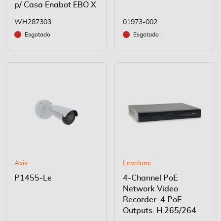
p/ Casa Enabot EBO X
WH287303
01973-002
Esgotado
Esgotado
Axis
Levelone
P1455-Le
4-Channel PoE
Network Video
Recorder. 4 PoE
Outputs. H.265/264