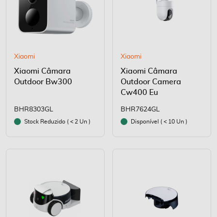
Xiaomi
Xiaomi
Xiaomi Câmara
Xiaomi Câmara
Outdoor Bw300
Outdoor Camera
Cw400 Eu
BHR8303GL
BHR7624GL
Stock Reduzido (
2 Un )
Disponível (
10 Un )