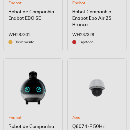
Enabot
Enabot
Robot de Companhia
Robot Companhia
Enabot EBO SE
Enabot Ebo Air 2S
Branco
WH287301
WH287328
Brevemente
Esgotado
Enabot
Axis
Robot de Companhia
Q6074-E 50Hz