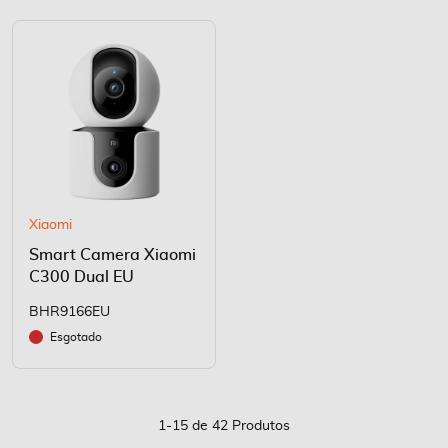
Xiaomi
Smart Camera Xiaomi
C300 Dual EU
BHR9166EU
Esgotado
1
-
15
de
42
Produtos