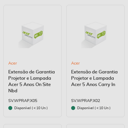
Acer
Acer
Extensão de Garantia
Extensão de Garantia
Projetor e Lampada
Projetor e Lampada
Acer 5 Anos On Site
Acer 5 Anos Carry In
Nbd
SV.WPRAP.X05
SV.WPRAP.X02
Disponível (
10 Un )
Disponível (
10 Un )