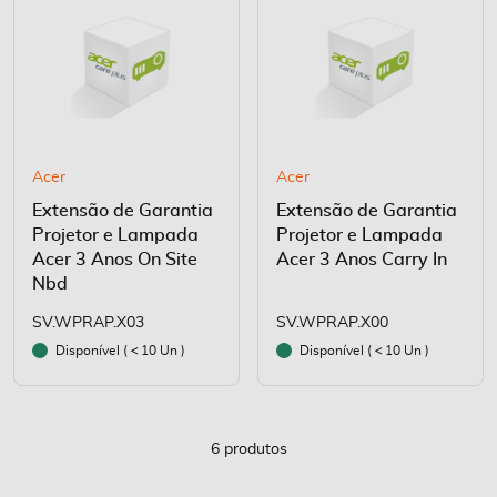
Acer
Acer
Extensão de Garantia
Extensão de Garantia
Projetor e Lampada
Projetor e Lampada
Acer 3 Anos On Site
Acer 3 Anos Carry In
Nbd
SV.WPRAP.X03
SV.WPRAP.X00
Disponível (
10 Un )
Disponível (
10 Un )
6
produtos