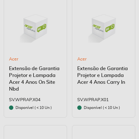
Acer
Acer
Extensão de Garantia
Extensão de Garantia
Projetor e Lampada
Projetor e Lampada
Acer 4 Anos On Site
Acer 4 Anos Carry In
Nbd
SV.WPRAP.X04
SV.WPRAP.X01
Disponível (
10 Un )
Disponível (
10 Un )