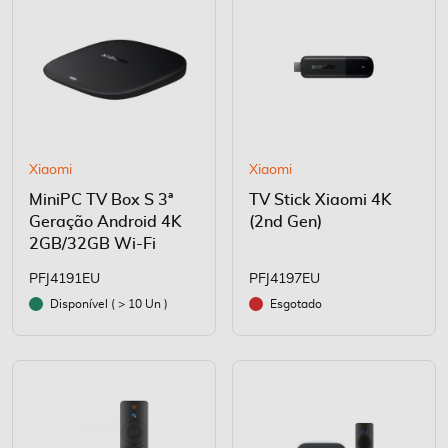
Xiaomi
Xiaomi
MiniPC TV Box S 3ª
TV Stick Xiaomi 4K
Geração Android 4K
(2nd Gen)
2GB/32GB Wi-Fi
PFJ4191EU
PFJ4197EU
Disponível ( > 10 Un )
Esgotado