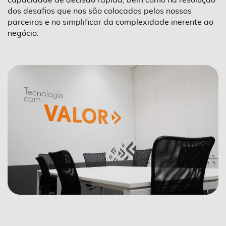
capacidade de decisão rápida, bem como na resolução
dos desafios que nos são colocados pelos nossos
parceiros e no simplificar da complexidade inerente ao
negócio.