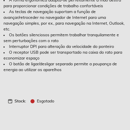
A forma ergonómica adapta-se perfeitamente à mão destra
para proporcionar condições de trabalho confortáveis
As teclas de navegação suportam a função de
avançar/retroceder no navegador de Internet para uma
navegação simples, por ex., para navegação na Internet, Outlook,
etc.
Os botões silenciosos permitem trabalhar tranquilamente e
sem perturbações com o rato
Interruptor DPI para alteração da velocidade do ponteiro
O receptor USB pode ser transportado na caixa do rato para
economizar espaço
O botão de ligar/desligar separado permite a poupança de
energia ao utilizar os aparelhos
Stock:
Esgotado