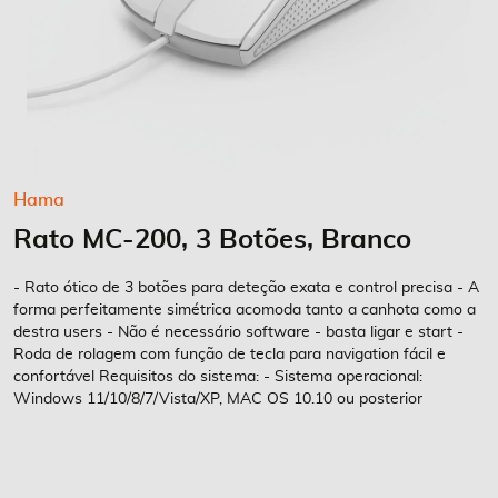
Saltar
Hama
para
Rato MC-200, 3 Botões, Branco
o
início
da
- Rato ótico de 3 botões para deteção exata e control precisa - A
Galeria
forma perfeitamente simétrica acomoda tanto a canhota como a
destra users - Não é necessário software - basta ligar e start -
de
Roda de rolagem com função de tecla para navigation fácil e
imagens
confortável Requisitos do sistema: - Sistema operacional:
Windows 11/10/8/7/Vista/XP, MAC OS 10.10 ou posterior