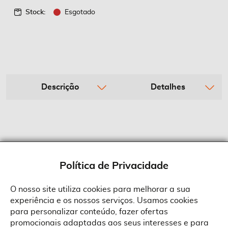
Stock:
Esgotado
Descrição
Detalhes
Política de Privacidade
O nosso site utiliza cookies para melhorar a sua
experiência e os nossos serviços. Usamos cookies
Sobre a Suprides
para personalizar conteúdo, fazer ofertas
Política de Cookies
promocionais adaptadas aos seus interesses e para
Quem Somos