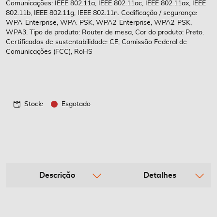
Comunicações: IEEE 802.11a, IEEE 802.11ac, IEEE 802.11ax, IEEE
802.11b, IEEE 802.11g, IEEE 802.11n. Codificação / segurança:
WPA-Enterprise, WPA-PSK, WPA2-Enterprise, WPA2-PSK,
WPA3. Tipo de produto: Router de mesa, Cor do produto: Preto.
Certificados de sustentabilidade: CE, Comissão Federal de
Comunicações (FCC), RoHS
Stock:
Esgotado
Descrição
Detalhes