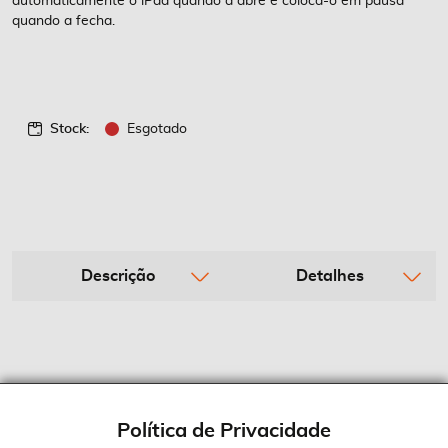
automaticamente o iPad quando a abre e coloca-o em pausa
quando a fecha.
Stock:
Esgotado
Descrição
Detalhes
Política de Privacidade