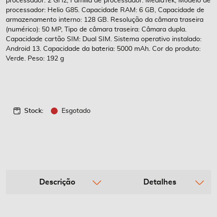
processador: 2 GHz, Família de processador: MediaTek, Modelo de
processador: Helio G85. Capacidade RAM: 6 GB, Capacidade de
armazenamento interno: 128 GB. Resolução da câmara traseira
(numérico): 50 MP, Tipo de câmara traseira: Câmara dupla.
Capacidade cartão SIM: Dual SIM. Sistema operativo instalado:
Android 13. Capacidade da bateria: 5000 mAh. Cor do produto:
Verde. Peso: 192 g
Stock:
Esgotado
Descrição
Detalhes