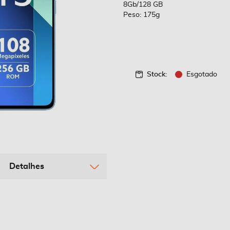
8Gb/128 GB
Peso: 175g
Stock:
Esgotado
Detalhes