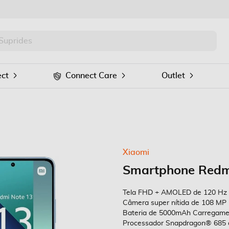
PRO
Procurar
ct
Connect Care
Outlet
Xiaomi
Smartphone Redmi
Tela FHD + AMOLED de 120 Hz 
Câmera super nítida de 108 MP
Bateria de 5000mAh Carregame
Processador Snapdragon® 685 