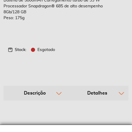
Bateria de 5000mAh Carregamento turbo de 33 W
Processador Snapdragon® 685 de alto desempenho
8Gb/128 GB
Peso: 175g
Stock:
Esgotado
Descrição
Detalhes