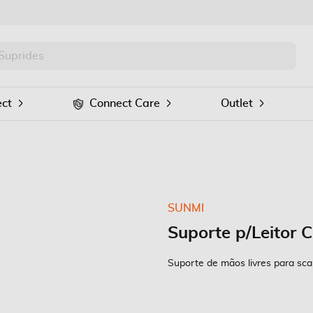
PRO
Procurar
ct
Connect Care
Outlet
SUNMI
Suporte p/Leitor 
Suporte de mãos livres para sc