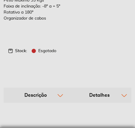
Peso Máximo 35 Kgs
Faixa de inclinação: -8º a + 5º
Rotativo a 180º
Organizador de cabos
Stock:
Esgotado
Descrição
Detalhes