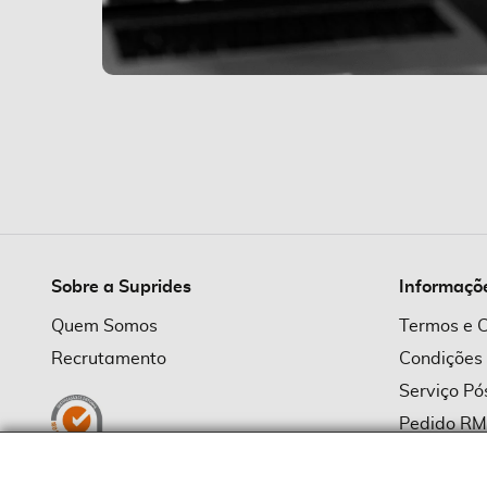
Sobre a Suprides
Informaçõ
Quem Somos
Termos e 
Recrutamento
Condições
Serviço P
Pedido R
Política d