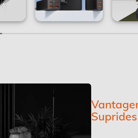
Vantagen
Suprides