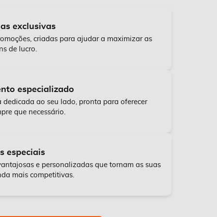
s exclusivas
romoções, criadas para ajudar a maximizar as
s de lucro.
nto especializado
dedicada ao seu lado, pronta para oferecer
pre que necessário.
s especiais
antajosas e personalizadas que tornam as suas
da mais competitivas.