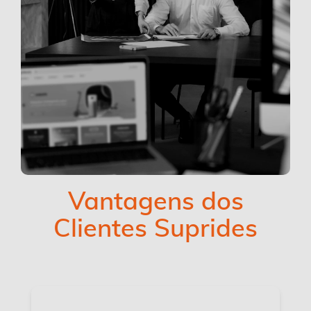
Vantagens dos
Clientes Suprides