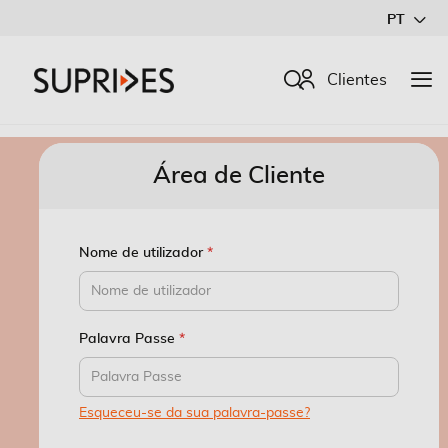
Ir
PT
para
o
Procurar
Clientes
Conteúdo
Área de Cliente
Nome de utilizador
Palavra Passe
Esqueceu-se da sua palavra-passe?