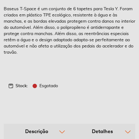
de
imagens
Baseus T-Space é um conjunto de 6 tapetes para Tesla Y. Foram
criados em plástico TPE ecológico, resistente à água e às
manchas, e as bordas elevadas protegem contra danos no interior
do automóvel. Além disso, o polipropileno é antiderrapante e
protege contra manchas. Além disso, as reentrâncias especiais
retêm a água e o design adaptado adapta-se perfeitamente ao
automóvel e não afeta a utilização dos pedais do acelerador e do
travão.
Stock:
Esgotado
Descrição
Detalhes