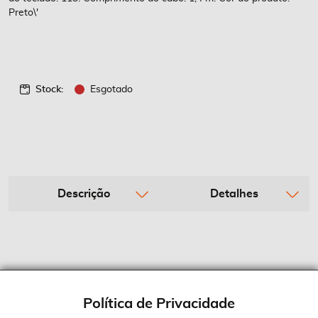
imagens
Preto\'
Stock:
Esgotado
Descrição
Detalhes
Política de Privacidade