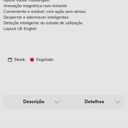
Ajuste suave multiângulo
Anexação magnética num instante
Conveniente e estável, com ação sem atraso
Despertar e adormecer inteligentes
Deteção inteligente do estado de utilização
Layout UK English
Stock:
Esgotado
Descrição
Detalhes