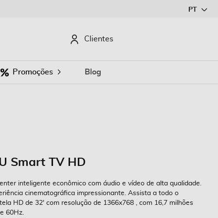
Ir
PT
para
o
CURAR
Clientes
Conteúdo
Promoções
Blog
U Smart TV HD
ter inteligente econômico com áudio e vídeo de alta qualidade.
riência cinematográfica impressionante. Assista a todo o
ela HD de 32' com resolução de 1366x768 , com 16,7 milhões
de 60Hz.