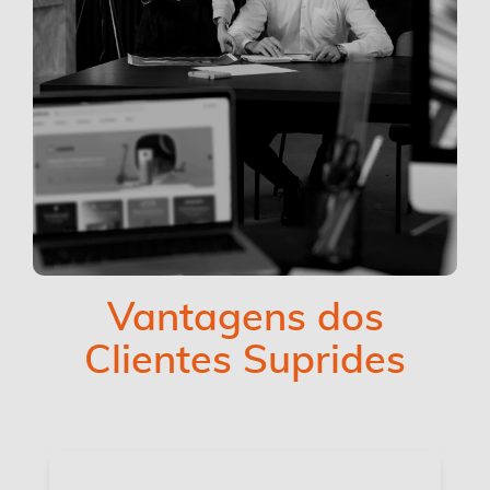
Vantagens dos
Clientes Suprides