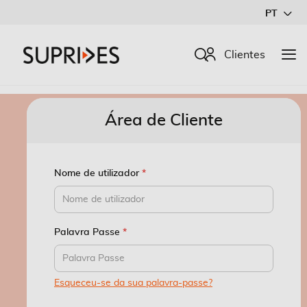
Ir
PT
para
o
Procurar
Clientes
Conteúdo
Área de Cliente
Nome de utilizador
Palavra Passe
Esqueceu-se da sua palavra-passe?