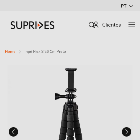
Ir
PT
para
o
Procurar
Clientes
Conteúdo
Home
Tripé Flex S 26 Cm Preto
Saltar
para
o
final
da
Galeria
de
imagens