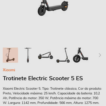
Saltar
Xiaomi
para
Trotinete Electric Scooter 5 ES
o
início
da
Xiaomi Electric Scooter 5. Tipo: Trotinete clássica, Cor do produto:
Galeria
Preto, Velocidade máxima: 25 km/h. Capacidade da bateria: 10,2
Ah, Potência do motor: 350 W, Potência máxima do motor: 700
de
W. Largura: 1142 mm, Profundidade: 566 mm, Altura: 1275 mm.
imagens