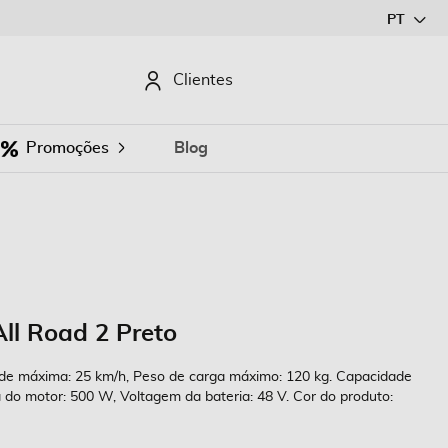
Ir
PT
para
o
CURAR
Clientes
Conteúdo
Promoções
Blog
 All Road 2 Preto
dade máxima: 25 km/h, Peso de carga máximo: 120 kg. Capacidade
 do motor: 500 W, Voltagem da bateria: 48 V. Cor do produto: