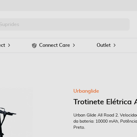
PRO
Procurar
ct
Connect Care
Outlet
Urbanglide
Trotinete Elétrica
Urban Glide All Road 2. Veloci
da bateria: 10000 mAh, Potência
Preto.