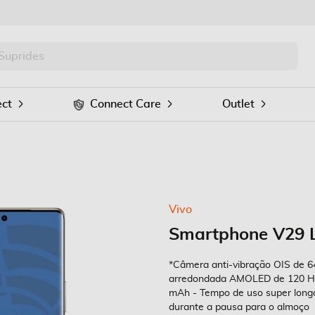
PRO
Procurar
ct
Connect Care
Outlet
Vivo
Smartphone V29 
*Câmera anti-vibração OIS de 64 
arredondada AMOLED de 120 Hz -
mAh - Tempo de uso super long
durante a pausa para o almoço