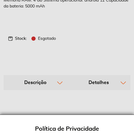
Memória RAM: 4 Gb Sistema operacional: android 12 Capacidade
da bateria: 5000 mAh
Stock:
Esgotado
Descrição
Detalhes
Política de Privacidade