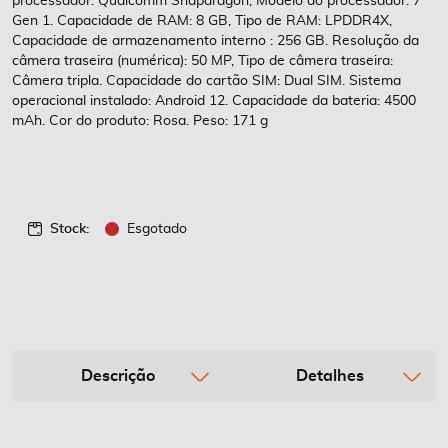
processador: Qualcomm Snapdragon, Modelo do processador: 7
Gen 1. Capacidade de RAM: 8 GB, Tipo de RAM: LPDDR4X,
Capacidade de armazenamento interno : 256 GB. Resolução da
câmera traseira (numérica): 50 MP, Tipo de câmera traseira:
Câmera tripla. Capacidade do cartão SIM: Dual SIM. Sistema
operacional instalado: Android 12. Capacidade da bateria: 4500
mAh. Cor do produto: Rosa. Peso: 171 g
Stock:
Esgotado
Descrição
Detalhes